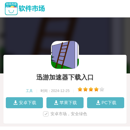
迅游加速器下载入口
工具
|
时间：2024-12-25
|
安卓下载
苹果下载
PC下载
安卓市场，安全绿色