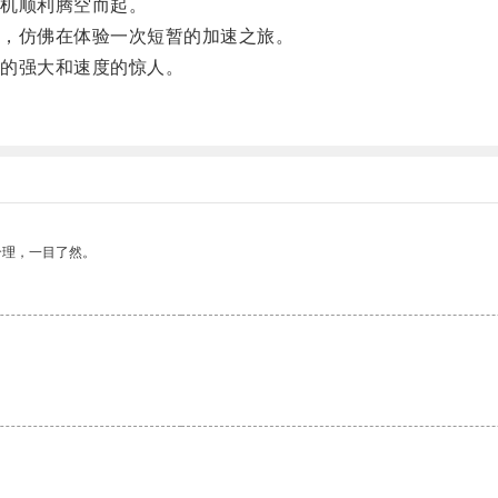
机顺利腾空而起。
，仿佛在体验一次短暂的加速之旅。
的强大和速度的惊人。
合理，一目了然。