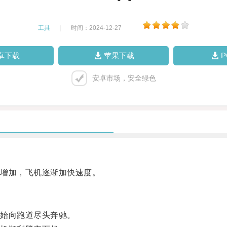
工具
|
时间：2024-12-27
|
卓下载
苹果下载
安卓市场，安全绿色
增加，飞机逐渐加快速度。
始向跑道尽头奔驰。