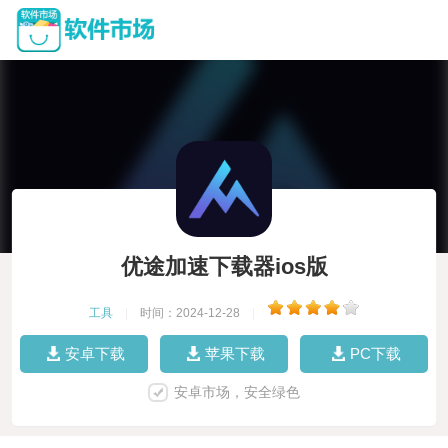
优途加速下载器ios版
工具
|
时间：2024-12-28
|
安卓下载
苹果下载
PC下载
安卓市场，安全绿色