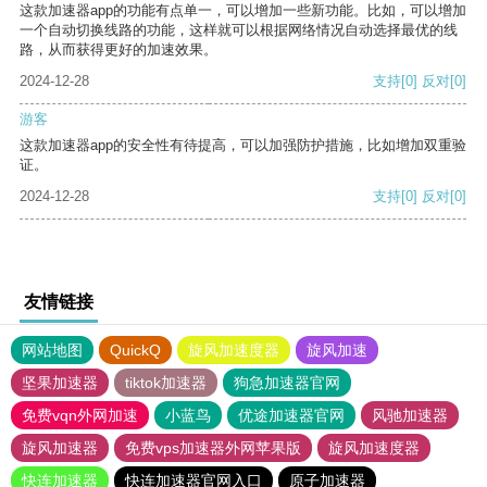
这款加速器app的功能有点单一，可以增加一些新功能。比如，可以增加
一个自动切换线路的功能，这样就可以根据网络情况自动选择最优的线
路，从而获得更好的加速效果。
2024-12-28
支持
[0]
反对
[0]
游客
这款加速器app的安全性有待提高，可以加强防护措施，比如增加双重验
证。
2024-12-28
支持
[0]
反对
[0]
友情链接
网站地图
QuickQ
旋风加速度器
旋风加速
坚果加速器
tiktok加速器
狗急加速器官网
免费vqn外网加速
小蓝鸟
优途加速器官网
风驰加速器
旋风加速器
免费vps加速器外网苹果版
旋风加速度器
快连加速器
快连加速器官网入口
原子加速器