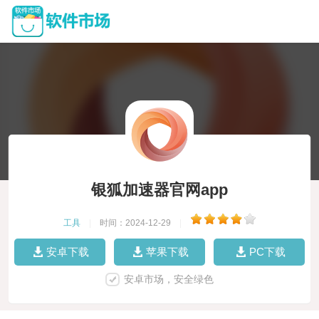
银狐加速器官网app
工具
|
时间：2024-12-29
|
安卓下载
苹果下载
PC下载
安卓市场，安全绿色