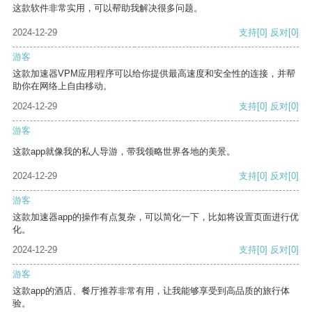
这款软件非常实用，可以帮助我解决很多问题。
2024-12-29
支持
[0]
反对
[0]
游客
这款加速器VPM应用程序可以给你提供最高速度和安全性的连接，并帮
助你在网络上自由移动。
2024-12-29
支持
[0]
反对
[0]
游客
这款app就像我的私人导游，带我领略世界各地的美景。
2024-12-29
支持
[0]
反对
[0]
游客
这款加速器app的操作有点复杂，可以简化一下，比如将设置页面进行优
化。
2024-12-29
支持
[0]
反对
[0]
游客
这款app的酒店、餐厅推荐非常有用，让我能够享受到高品质的旅行体
验。