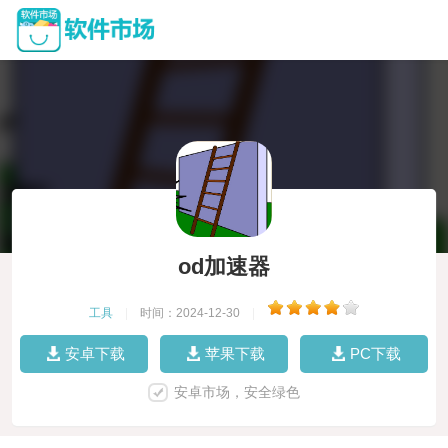
od加速器
工具
|
时间：2024-12-30
|
安卓下载
苹果下载
PC下载
安卓市场，安全绿色