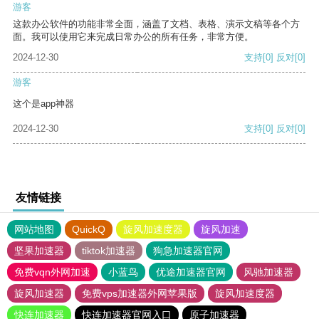
游客
这款办公软件的功能非常全面，涵盖了文档、表格、演示文稿等各个方
面。我可以使用它来完成日常办公的所有任务，非常方便。
2024-12-30
支持
[0]
反对
[0]
游客
这个是app神器
2024-12-30
支持
[0]
反对
[0]
友情链接
网站地图
QuickQ
旋风加速度器
旋风加速
坚果加速器
tiktok加速器
狗急加速器官网
免费vqn外网加速
小蓝鸟
优途加速器官网
风驰加速器
旋风加速器
免费vps加速器外网苹果版
旋风加速度器
快连加速器
快连加速器官网入口
原子加速器