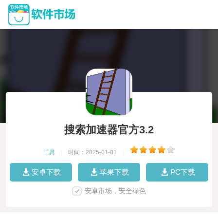
搜索加速器官方3.2
工具
|
时间：2025-01-01
|
安卓下载
苹果下载
PC下载
安卓市场，安全绿色