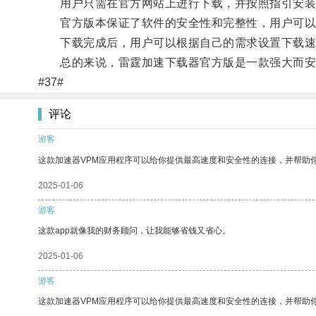
用户只需在官方网站上进行下载，并按照指引安装
官方版本保证了软件的安全性和完整性，用户可以
下载完成后，用户可以根据自己的需求设置下载速
总的来说，雷霆加速下载器官方版是一款强大而安
#37#
评论
游客
这款加速器VPM应用程序可以给你提供最高速度和安全性的连接，并帮助
2025-01-06
游客
这款app就像我的财务顾问，让我能够省钱又省心。
2025-01-06
游客
这款加速器VPM应用程序可以给你提供最高速度和安全性的连接，并帮助