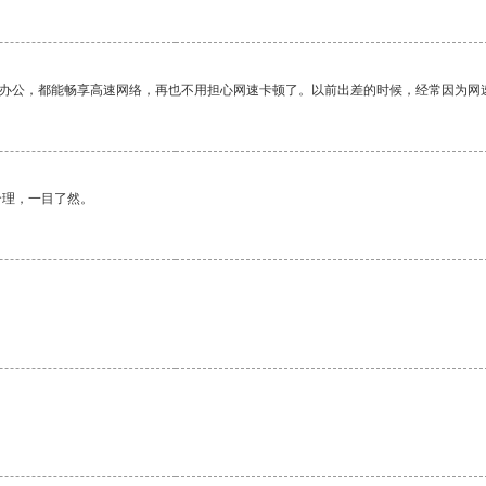
作办公，都能畅享高速网络，再也不用担心网速卡顿了。以前出差的时候，经常因为网
合理，一目了然。