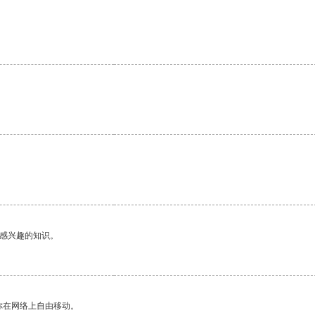
。
。
己感兴趣的知识。
你在网络上自由移动。