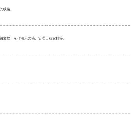
区的线路。
编辑文档、制作演示文稿、管理日程安排等。