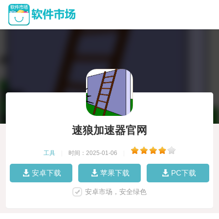
速狼加速器官网
工具
|
时间：2025-01-06
|
安卓下载
苹果下载
PC下载
安卓市场，安全绿色