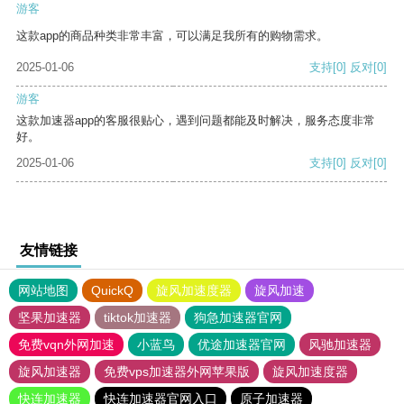
游客
这款app的商品种类非常丰富，可以满足我所有的购物需求。
2025-01-06
支持
[0]
反对
[0]
游客
这款加速器app的客服很贴心，遇到问题都能及时解决，服务态度非常
好。
2025-01-06
支持
[0]
反对
[0]
友情链接
网站地图
QuickQ
旋风加速度器
旋风加速
坚果加速器
tiktok加速器
狗急加速器官网
免费vqn外网加速
小蓝鸟
优途加速器官网
风驰加速器
旋风加速器
免费vps加速器外网苹果版
旋风加速度器
快连加速器
快连加速器官网入口
原子加速器