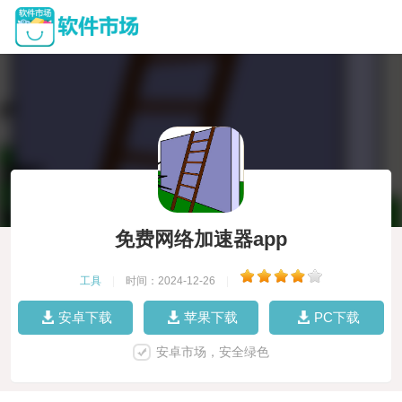
免费网络加速器app
工具
|
时间：2024-12-26
|
安卓下载
苹果下载
PC下载
安卓市场，安全绿色