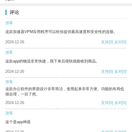
评论
游客
这款加速器VPM应用程序可以给你提供最高速度和安全性的连接。
2024-12-26
支持
[0]
反对
[0]
游客
这款app的物流非常快捷，我下单后很快就能收到商品。
2024-12-26
支持
[0]
反对
[0]
游客
这款办公软件的界面设计非常简洁，使用起来非常方便。功能的布局也
很合理，一目了然。
2024-12-26
支持
[0]
反对
[0]
游客
这个是app神器