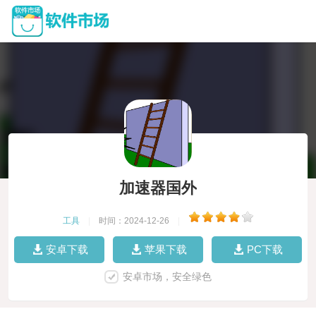
加速器国外
工具
|
时间：2024-12-26
|
安卓下载
苹果下载
PC下载
安卓市场，安全绿色