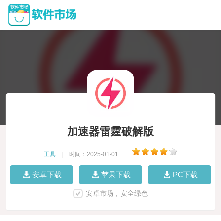
加速器雷霆破解版
工具
|
时间：2025-01-01
|
安卓下载
苹果下载
PC下载
安卓市场，安全绿色