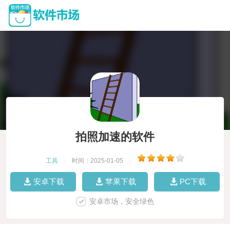
拍照加速的软件
工具
|
时间：2025-01-05
|
安卓下载
苹果下载
PC下载
安卓市场，安全绿色